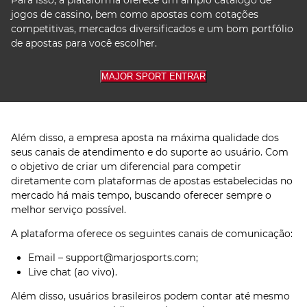
Para isso, a plataforma oferece um amplo catálogo de
jogos de cassino, bem como apostas com cotações
competitivas, mercados diversificados e um bom portfólio
de apostas para você escolher.
MAJOR SPORT ENTRAR
Além disso, a empresa aposta na máxima qualidade dos
seus canais de atendimento e do suporte ao usuário. Com
o objetivo de criar um diferencial para competir
diretamente com plataformas de apostas estabelecidas no
mercado há mais tempo, buscando oferecer sempre o
melhor serviço possível.
A plataforma oferece os seguintes canais de comunicação:
Email – support@marjosports.com;
Live chat (ao vivo).
Além disso, usuários brasileiros podem contar até mesmo