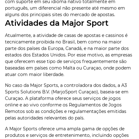
com suporte em seu idioma nativo totalmente em
português, um diferencial não presente até mesmo em
alguns dos principais sites do mercado de apostas.
Atividades da Major Sport
Atualmente, a atividade de casas de apostas e cassinos é
tecnicamente proibida no Brasil, bem como na maior
parte dos países da Europa, Canadá, e na maior parte dos
estados dos Estados Unidos. Por esse motivo, as empresas
que oferecem esse tipo de serviços frequentemente são
baseadas em países como Malta ou Curaçao, onde podem
atuar com maior liberdade.
No caso da Major Sports, a controladora dos dados, a A3
Sports Solutions B.V. (MarjoSport Curaçao), baseia-se em
Curaçao. A plataforma oferece seus serviços de jogos
online e ao vivo conforme os Regulamentos de Jogos
Remotos sob as condições e regulamentações emitidas
pelas autoridades relevantes do país.
A Major Sports oferece uma ampla gama de opções de
produtos e serviços de entretenimento, incluindo opções